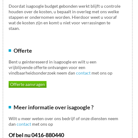
Doordat isagoogle budget gebonden werkt blijft u controle
houden over de kosten, u bepaalt in overleg met ons welke
stappen er ondernomen worden. Hierdoor weet u vooraf
wat de kosten zijn en komt u niet voor verrassingen te
staan.
Offerte
Bent u geintereseerd in isagoogle en wilt u een
vrijblijvende offerte ontvangen voor een
vindbaarheidsonderzoek neem dan
contact
met ons op
Offerte aanvragen
Meer informatie over isagoogle ?
Wilt u meer weten over ons bedrijf of onze diensten neem
dan
contact
met ons op
Of bel nu 0416-880440