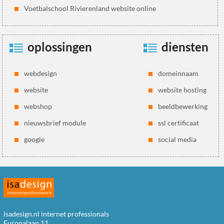
Voetbalschool Rivierenland website online
oplossingen
diensten
webdesign
domeinnaam
website
website hosting
webshop
beeldbewerking
nieuwsbrief module
ssl certificaat
google
social media
isadesign.nl internet professionals
Europalaan 11